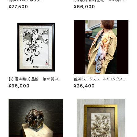
感じて
¥27,500
¥66,000
【守護降臨B】墨絵 筆の勢いを
龍神シルクストール/ロングスカ
感じて
ーフ
¥66,000
¥26,400