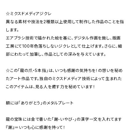
☆ミクスドメディアジクレ
異なる素材や技法を2種類以上使用して制作した作品のことを指
します。
エアブラシ技術で描かれた絵を基に、デジタル作画を施し、版画
工房にて100年色落ちしないジクレとして仕上げます。さらに、細
部にわたって加筆し、作品としての深みを与えています。
☆この「龍の爪・5本指」は、いつも感謝の気持ちを！の想いを秘め
たアート作品です。独自のミクスドメディア技術によって生まれた
このアイテムは、見る人を癒す力を秘めています！
額には「ありがとう」のメタルプレート
龍の宝珠には金で書いた「謝-いやび-」の漢字一文を入れてます
『謝』＝いつも心に感謝を持って！