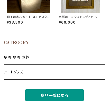
獅子龍④石像・ゴールドカスタム
九頭龍 ミクスドメディア・ジー
ペイント メタル箔仕上げ サ
クレー版画
¥38,500
¥66,000
イズ大 桐箱入り
CATEGORY
原画・版画・立体
アートグッズ
商品一覧に戻る