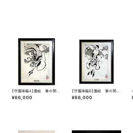
【守護降臨A】墨絵 筆の勢い
【守護降臨B】墨絵 筆の勢い
ィ
を感じて
を感じて
¥66,000
¥66,000