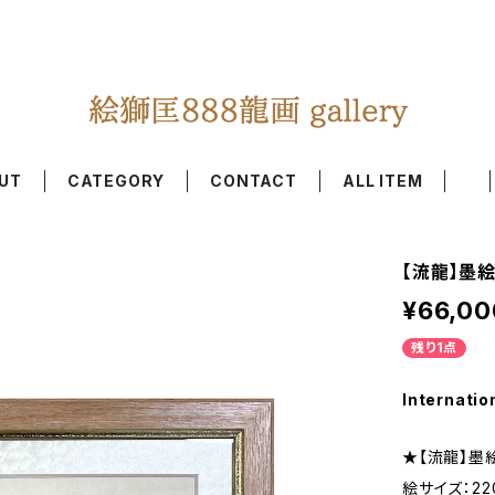
UT
CATEGORY
CONTACT
ALL ITEM
【流龍】墨
¥66,00
残り1点
Internatio
★【流龍】墨
絵サイズ：22