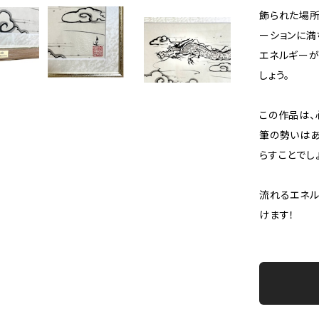
飾られた場所
ーションに満
エネルギーが
しょう。
この作品は、
筆の勢いは
らすことでし
流れるエネル
けます！