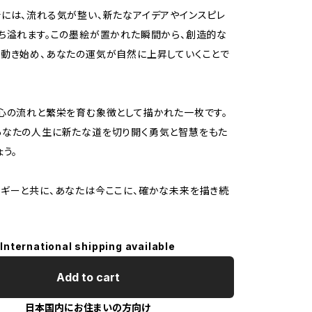
には、流れる気が整い、新たなアイデアやインスピレ
ち溢れます。この墨絵が置かれた瞬間から、創造的な
動き始め、あなたの運気が自然に上昇していくことで
心の流れと繁栄を育む象徴として描かれた一枚です。
あなたの人生に新たな道を切り開く勇気と智慧をもた
ょう。
ギーと共に、あなたは今ここに、確かな未来を描き続
International shipping available
Add to cart
日本国内にお住まいの方向け