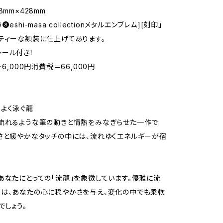
8mm×428mm
eshi-masa collectionメタルエンブレム][刻印」
ティーな額装に仕上げてあります。
ール付き！
＋6,000円消費税＝66,000円
よく泳ぐ龍
流れるような筆の動きと情熱をみなぎらせた一作で
さと緩やかなタッチの中には、流れゆくエネルギーが宿
あなたにとっての「流龍」を象徴しています。優雅に流
は、あなたの心に穏やかさを与え、変化の中でも柔軟
でしょう。