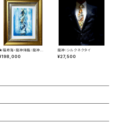
★福寿海・龍神降臨：龍神の
龍神：シルクネクタイ
神秘を表現したミクスドメディ
¥198,000
¥27,500
ア作品