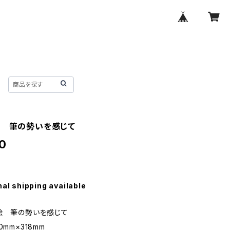
絵 筆の勢いを感じて
0
nal shipping available
絵 筆の勢いを感じて
0mm×318mm