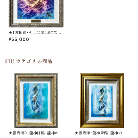
★【波動龍・そしじ：氣】ミクスド
メディア・ジークレー
¥55,000
同じカテゴリの商品
★福寿海B・龍神降臨：龍神の神
★福寿海・龍神降臨：龍神の神
秘を表現したミクスドメディア作
秘を表現したミクスドメディア作