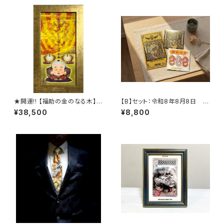
★開運!! 【福助の金のなる木】ミ
【B】セット：令和8年8月8日 限
クスドメディア・ジークレー
定龍神セット
¥38,500
¥8,800