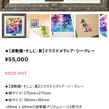
1
/7
★【波動龍・そしじ：氣】ミクスドメディア・ジークレー
¥55,000
SOLD OUT
★【波動龍・そしじ：氣】ミクスドメディア・ジークレー
★額サイズ：275mm×275mm
★絵サイズ：195mm×195mm
・48mm x 48mmの波動龍プリズムシール3枚付き